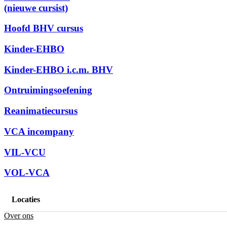
(nieuwe cursist)
Hoofd BHV cursus
Kinder-EHBO
Kinder-EHBO i.c.m. BHV
Ontruimingsoefening
Reanimatiecursus
VCA incompany
VIL-VCU
VOL-VCA
Locaties
Over ons